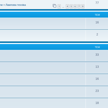
77
ум
»
Лампова техніка
1
4
5
6
7
8
…
ТЕМ
16
2
ТЕМ
33
13
16
23
18