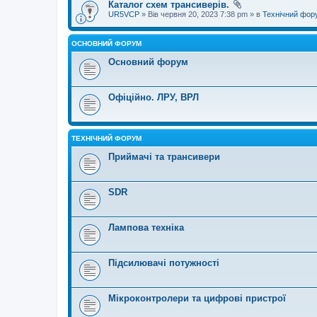
Каталог схем трансиверів.
UR5VCP
» Вів червня 20, 2023 7:38 pm » в
Технічний фор
ОСНОВНИЙ ФОРУМ
Основний форум
Офіційно. ЛРУ, ВРЛ
ТЕХНІЧНИЙ ФОРУМ
Приймачі та трансивери
SDR
Лампова техніка
Підсилювачі потужності
Мікроконтролери та цифрові пристрої