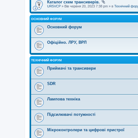
Каталог схем трансиверів.
UR5VCP
» Вів червня 20, 2023 7:38 pm » в
Технічний фор
ОСНОВНИЙ ФОРУМ
Основний форум
Офіційно. ЛРУ, ВРЛ
ТЕХНІЧНИЙ ФОРУМ
Приймачі та трансивери
SDR
Лампова техніка
Підсилювачі потужності
Мікроконтролери та цифрові пристрої