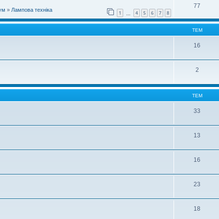
77
ум
»
Лампова техніка
1
4
5
6
7
8
…
ТЕМ
16
2
ТЕМ
33
13
16
23
18