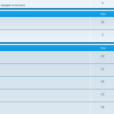
4
я-продаж та послуги
ТЕМ
16
2
ТЕМ
33
12
16
23
18