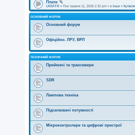
Плати
UR5FFR
» Пон травня 11, 2026 2:32 pm » в
Інше
»
Купівл
ОСНОВНИЙ ФОРУМ
Основний форум
Офіційно. ЛРУ, ВРЛ
ТЕХНІЧНИЙ ФОРУМ
Приймачі та трансивери
SDR
Лампова техніка
Підсилювачі потужності
Мікроконтролери та цифрові пристрої