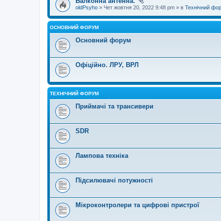
Балконна антенна.
oldPsyho
» Чет жовтня 20, 2022 9:48 pm » в
Технічний фо
ОСНОВНИЙ ФОРУМ
Основний форум
Офіційно. ЛРУ, ВРЛ
ТЕХНІЧНИЙ ФОРУМ
Приймачі та трансивери
SDR
Лампова техніка
Підсилювачі потужності
Мікроконтролери та цифрові пристрої