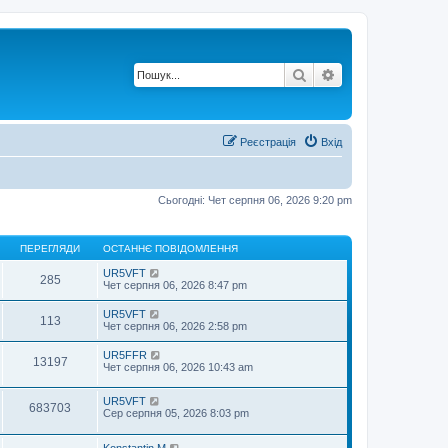
Пошук
Розширений по
Реєстрація
Вхід
Сьогодні: Чет серпня 06, 2026 9:20 pm
ПЕРЕГЛЯДИ
ОСТАННЄ ПОВІДОМЛЕННЯ
UR5VFT
285
Чет серпня 06, 2026 8:47 pm
UR5VFT
113
Чет серпня 06, 2026 2:58 pm
UR5FFR
13197
Чет серпня 06, 2026 10:43 am
UR5VFT
683703
Сер серпня 05, 2026 8:03 pm
Konstantin M