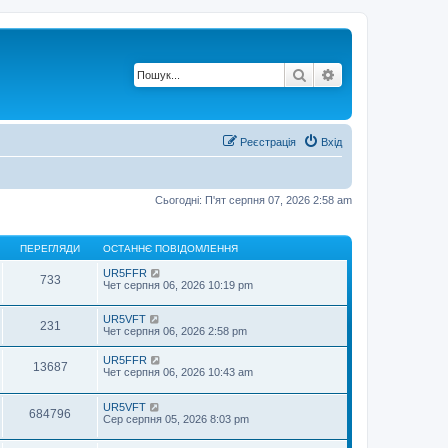
Пошук
Розширений по
Реєстрація
Вхід
Сьогодні: П'ят серпня 07, 2026 2:58 am
ПЕРЕГЛЯДИ
ОСТАННЄ ПОВІДОМЛЕННЯ
UR5FFR
733
Чет серпня 06, 2026 10:19 pm
UR5VFT
231
Чет серпня 06, 2026 2:58 pm
UR5FFR
13687
Чет серпня 06, 2026 10:43 am
UR5VFT
684796
Сер серпня 05, 2026 8:03 pm