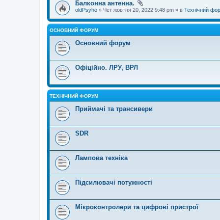
Балконна антенна.
oldPsyho
» Чет жовтня 20, 2022 9:48 pm » в
Технічний фо
ОСНОВНИЙ ФОРУМ
Основний форум
Офіційно. ЛРУ, ВРЛ
ТЕХНІЧНИЙ ФОРУМ
Приймачі та трансивери
SDR
Лампова техніка
Підсилювачі потужності
Мікроконтролери та цифрові пристрої