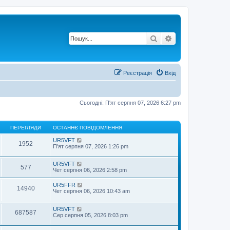
Пошук
Розширений по
Реєстрація
Вхід
Сьогодні: П'ят серпня 07, 2026 6:27 pm
ПЕРЕГЛЯДИ
ОСТАННЄ ПОВІДОМЛЕННЯ
UR5VFT
1952
П'ят серпня 07, 2026 1:26 pm
UR5VFT
577
Чет серпня 06, 2026 2:58 pm
UR5FFR
14940
Чет серпня 06, 2026 10:43 am
UR5VFT
687587
Сер серпня 05, 2026 8:03 pm