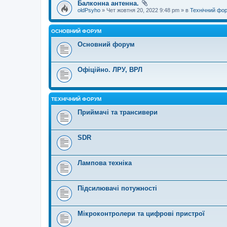
Балконна антенна.
oldPsyho
» Чет жовтня 20, 2022 9:48 pm » в
Технічний фо
ОСНОВНИЙ ФОРУМ
Основний форум
Офіційно. ЛРУ, ВРЛ
ТЕХНІЧНИЙ ФОРУМ
Приймачі та трансивери
SDR
Лампова техніка
Підсилювачі потужності
Мікроконтролери та цифрові пристрої