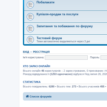
Побалакати
Купівля-продаж та послуги
Запитання та побажання по форуму
Тестовий форум
Теми автоматично видаляються через 3 дні
ВХІД
•
РЕЄСТРАЦІЯ
Ім'я користувача:
Пароль:
ХТО ЗАРАЗ ОНЛАЙН
Всього онлайн
46
користувачів :: 2 зареєстрованих, 0 прихованих і 
Рекорд відвідуваності
(1253 одночасно)
відбувся Нед липня 26, 202
СТАТИСТИКА
Всього повідомлень:
6280
• Всього тем:
273
• Всього учасників
455
•
Список форумів