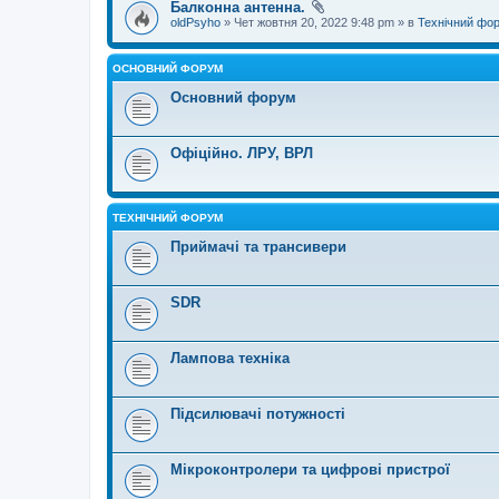
Балконна антенна.
oldPsyho
» Чет жовтня 20, 2022 9:48 pm » в
Технічний фо
ОСНОВНИЙ ФОРУМ
Основний форум
Офіційно. ЛРУ, ВРЛ
ТЕХНІЧНИЙ ФОРУМ
Приймачі та трансивери
SDR
Лампова техніка
Підсилювачі потужності
Мікроконтролери та цифрові пристрої