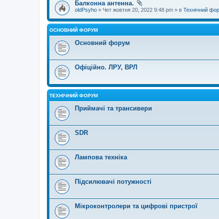
Балконна антенна.
oldPsyho
» Чет жовтня 20, 2022 9:48 pm » в
Технічний фо
ОСНОВНИЙ ФОРУМ
Основний форум
Офіційно. ЛРУ, ВРЛ
ТЕХНІЧНИЙ ФОРУМ
Приймачі та трансивери
SDR
Лампова техніка
Підсилювачі потужності
Мікроконтролери та цифрові пристрої