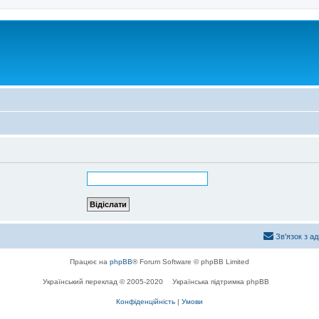
Зв'язок з а
Працює на
phpBB
® Forum Software © phpBB Limited
Український переклад © 2005-2020
Українська підтримка phpBB
Конфіденційність
|
Умови