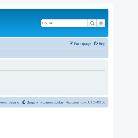
Пошук
Розширений по
Реєстрація
Вхід
дміністрацією
Видалити файли cookie
Часовий пояс
UTC+03:00