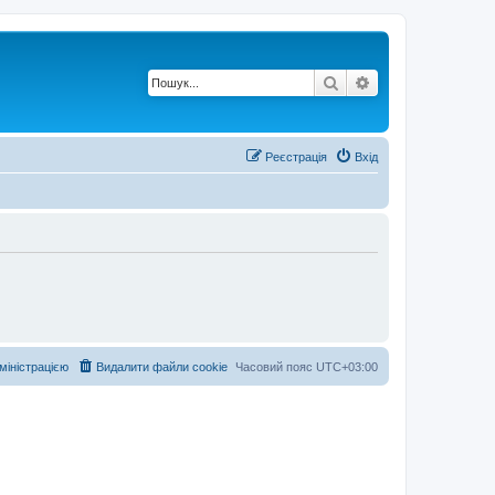
Пошук
Розширений по
Реєстрація
Вхід
дміністрацією
Видалити файли cookie
Часовий пояс
UTC+03:00