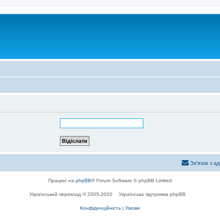
Зв'язок з а
Працює на
phpBB
® Forum Software © phpBB Limited
Український переклад © 2005-2020
Українська підтримка phpBB
Конфіденційність
|
Умови