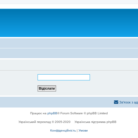
Зв'язок з а
Працює на
phpBB
® Forum Software © phpBB Limited
Український переклад © 2005-2020
Українська підтримка phpBB
Конфіденційність
|
Умови