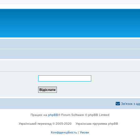
Зв'язок з а
Працює на
phpBB
® Forum Software © phpBB Limited
Український переклад © 2005-2020
Українська підтримка phpBB
Конфіденційність
|
Умови