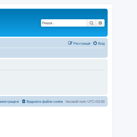
Пошук
Розширений по
Реєстрація
Вхід
дміністрацією
Видалити файли cookie
Часовий пояс
UTC+03:00