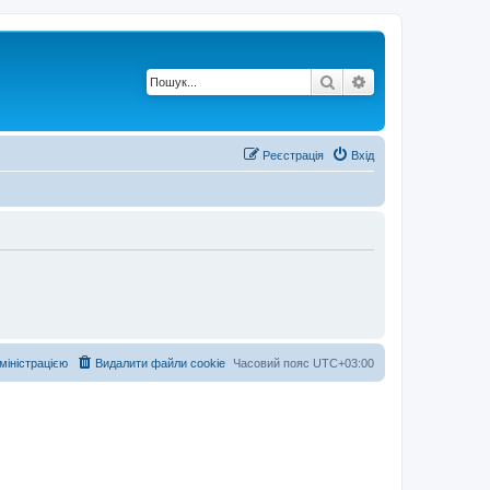
Пошук
Розширений по
Реєстрація
Вхід
дміністрацією
Видалити файли cookie
Часовий пояс
UTC+03:00