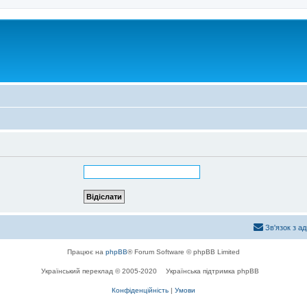
Зв'язок з а
Працює на
phpBB
® Forum Software © phpBB Limited
Український переклад © 2005-2020
Українська підтримка phpBB
Конфіденційність
|
Умови