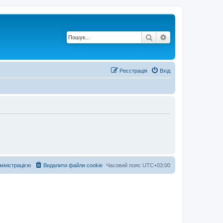
Пошук
Розширений по
Реєстрація
Вхід
дміністрацією
Видалити файли cookie
Часовий пояс
UTC+03:00