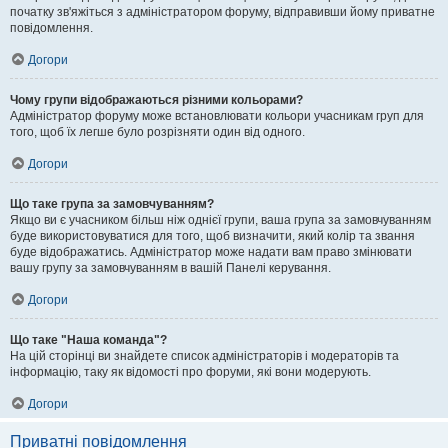
початку зв'яжіться з адміністратором форуму, відправивши йому приватне
повідомлення.
Догори
Чому групи відображаються різними кольорами?
Адміністратор форуму може встановлювати кольори учасникам груп для
того, щоб їх легше було розрізняти один від одного.
Догори
Що таке група за замовчуванням?
Якщо ви є учасником більш ніж однієї групи, ваша група за замовчуванням
буде використовуватися для того, щоб визначити, який колір та звання
буде відображатись. Адміністратор може надати вам право змінювати
вашу групу за замовчуванням в вашій Панелі керування.
Догори
Що таке "Наша команда"?
На цій сторінці ви знайдете список адміністраторів і модераторів та
інформацію, таку як відомості про форуми, які вони модерують.
Догори
Приватні повідомлення