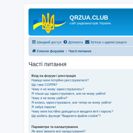
QRZUA.CLUB
сайт радіоаматорів України
Швидкий доступ
Допомога
Зв'язок з адміністрацією
Список форумів
Часті питання
Часті питання
Вхід на форум і реєстрація
Навіщо мені потрібно реєструватися?
Що таке COPPA?
Чому я не можу зареєструватись?
Я тільки що зареєструвався, але не можу увійти!
Чому я не можу увійти?
Я колись зареєструвався, але тепер не можу увійти!
Я забув пароль!
Чому мені постійно доводиться вводити ім’я і пароль?
Що робить функція "Видалити файли cookie"?
Параметри та налаштування
Як мені змінити мої налаштування?