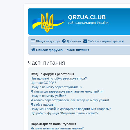
QRZUA.CLUB
сайт радіоаматорів України
Швидкий доступ
Допомога
Зв'язок з адміністрацією
Список форумів
Часті питання
Часті питання
Вхід на форум і реєстрація
Навіщо мені потрібно реєструватися?
Що таке COPPA?
Чому я не можу зареєструватись?
Я тільки що зареєструвався, але не можу увійти!
Чому я не можу увійти?
Я колись зареєструвався, але тепер не можу увійти!
Я забув пароль!
Чому мені постійно доводиться вводити ім’я і пароль?
Що робить функція "Видалити файли cookie"?
Параметри та налаштування
Як мені змінити мої налаштування?