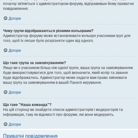
початку зв'яжіться з адміністратором форуму, відправивши йому приватне
повідомлення.
Догори
Чому групи відображаються різними кольорами?
Адміністратор форуму може встановлювати кольори учасникам груп для
того, щоб їх легше було розрізняти один від одного.
Догори
Що таке група за замовчуванням?
Якщо ви є учасником більш ніж однієї групи, ваша група за замовчуванням
буде використовуватися для того, щоб визначити, який колір та звання
буде відображатись. Адміністратор може надати вам право змінювати
вашу групу за замовчуванням в вашій Панелі керування.
Догори
Що таке "Наша команда"?
На цій сторінці ви знайдете список адміністраторів і модераторів та
інформацію, таку як відомості про форуми, які вони модерують.
Догори
Приватні повідомлення