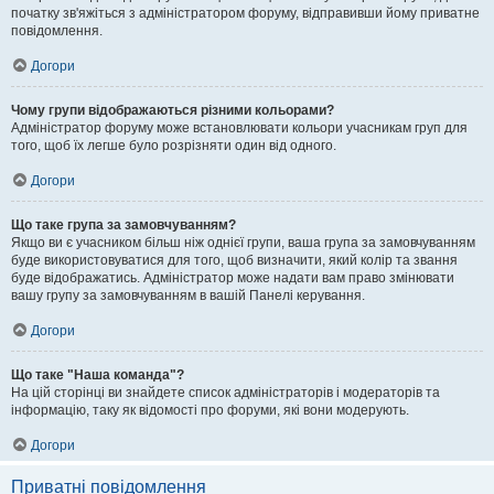
початку зв'яжіться з адміністратором форуму, відправивши йому приватне
повідомлення.
Догори
Чому групи відображаються різними кольорами?
Адміністратор форуму може встановлювати кольори учасникам груп для
того, щоб їх легше було розрізняти один від одного.
Догори
Що таке група за замовчуванням?
Якщо ви є учасником більш ніж однієї групи, ваша група за замовчуванням
буде використовуватися для того, щоб визначити, який колір та звання
буде відображатись. Адміністратор може надати вам право змінювати
вашу групу за замовчуванням в вашій Панелі керування.
Догори
Що таке "Наша команда"?
На цій сторінці ви знайдете список адміністраторів і модераторів та
інформацію, таку як відомості про форуми, які вони модерують.
Догори
Приватні повідомлення