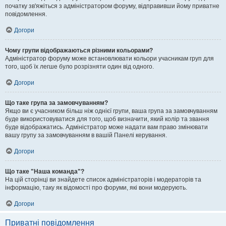
початку зв'яжіться з адміністратором форуму, відправивши йому приватне
повідомлення.
Догори
Чому групи відображаються різними кольорами?
Адміністратор форуму може встановлювати кольори учасникам груп для
того, щоб їх легше було розрізняти один від одного.
Догори
Що таке група за замовчуванням?
Якщо ви є учасником більш ніж однієї групи, ваша група за замовчуванням
буде використовуватися для того, щоб визначити, який колір та звання
буде відображатись. Адміністратор може надати вам право змінювати
вашу групу за замовчуванням в вашій Панелі керування.
Догори
Що таке "Наша команда"?
На цій сторінці ви знайдете список адміністраторів і модераторів та
інформацію, таку як відомості про форуми, які вони модерують.
Догори
Приватні повідомлення