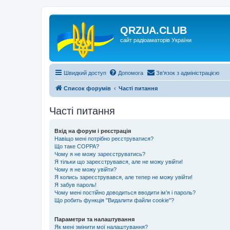
QRZUA.CLUB
сайт радіоаматорів України
Швидкий доступ
Допомога
Зв'язок з адміністрацією
Список форумів
Часті питання
Часті питання
Вхід на форум і реєстрація
Навіщо мені потрібно реєструватися?
Що таке COPPA?
Чому я не можу зареєструватись?
Я тільки що зареєструвався, але не можу увійти!
Чому я не можу увійти?
Я колись зареєструвався, але тепер не можу увійти!
Я забув пароль!
Чому мені постійно доводиться вводити ім’я і пароль?
Що робить функція "Видалити файли cookie"?
Параметри та налаштування
Як мені змінити мої налаштування?