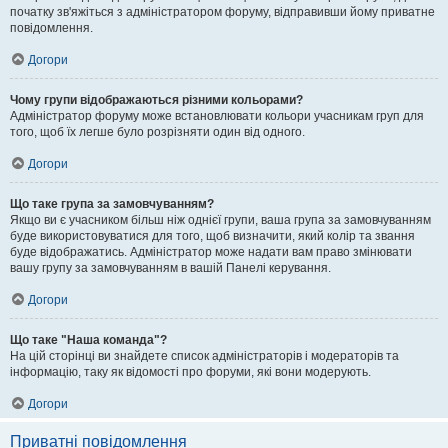
початку зв'яжіться з адміністратором форуму, відправивши йому приватне
повідомлення.
Догори
Чому групи відображаються різними кольорами?
Адміністратор форуму може встановлювати кольори учасникам груп для
того, щоб їх легше було розрізняти один від одного.
Догори
Що таке група за замовчуванням?
Якщо ви є учасником більш ніж однієї групи, ваша група за замовчуванням
буде використовуватися для того, щоб визначити, який колір та звання
буде відображатись. Адміністратор може надати вам право змінювати
вашу групу за замовчуванням в вашій Панелі керування.
Догори
Що таке "Наша команда"?
На цій сторінці ви знайдете список адміністраторів і модераторів та
інформацію, таку як відомості про форуми, які вони модерують.
Догори
Приватні повідомлення