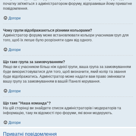
початку зв'яжіться з адміністратором форуму, відправивши йому приватне
повідомлення.
Догори
Чому групи відображаються різними кольорами?
Адміністратор форуму може встановлювати кольори учасникам груп для
того, щоб їх легше було розрізняти один від одного.
Догори
Що таке група за замовчуванням?
Якщо ви є учасником більш ніж однієї групи, ваша група за замовчуванням
буде використовуватися для того, щоб визначити, який колір та звання
буде відображатись. Адміністратор може надати вам право змінювати
вашу групу за замовчуванням в вашій Панелі керування.
Догори
Що таке "Наша команда"?
На цій сторінці ви знайдете список адміністраторів і модераторів та
інформацію, таку як відомості про форуми, які вони модерують.
Догори
Приватні повідомлення