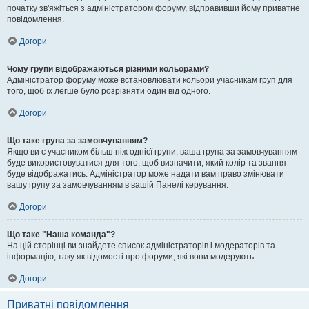
початку зв'яжіться з адміністратором форуму, відправивши йому приватне
повідомлення.
Догори
Чому групи відображаються різними кольорами?
Адміністратор форуму може встановлювати кольори учасникам груп для
того, щоб їх легше було розрізняти один від одного.
Догори
Що таке група за замовчуванням?
Якщо ви є учасником більш ніж однієї групи, ваша група за замовчуванням
буде використовуватися для того, щоб визначити, який колір та звання
буде відображатись. Адміністратор може надати вам право змінювати
вашу групу за замовчуванням в вашій Панелі керування.
Догори
Що таке "Наша команда"?
На цій сторінці ви знайдете список адміністраторів і модераторів та
інформацію, таку як відомості про форуми, які вони модерують.
Догори
Приватні повідомлення