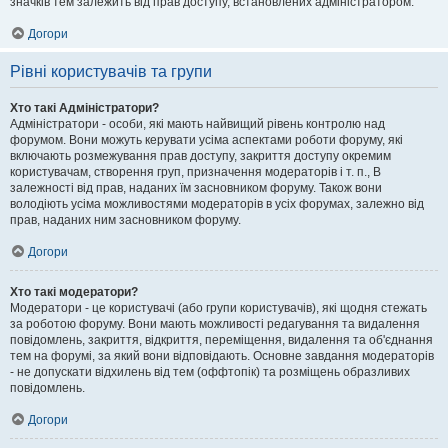
значків тем залежить від прав доступу, встановлених адміністратором.
Догори
Рівні користувачів та групи
Хто такі Адміністратори?
Адміністратори - особи, які мають найвищий рівень контролю над
форумом. Вони можуть керувати усіма аспектами роботи форуму, які
включають розмежування прав доступу, закриття доступу окремим
користувачам, створення груп, призначення модераторів і т. п., В
залежності від прав, наданих їм засновником форуму. Також вони
володіють усіма можливостями модераторів в усіх форумах, залежно від
прав, наданих ним засновником форуму.
Догори
Хто такі модератори?
Модератори - це користувачі (або групи користувачів), які щодня стежать
за роботою форуму. Вони мають можливості редагування та видалення
повідомлень, закриття, відкриття, переміщення, видалення та об'єднання
тем на форумі, за який вони відповідають. Основне завдання модераторів
- не допускати відхилень від тем (оффтопік) та розміщень образливих
повідомлень.
Догори