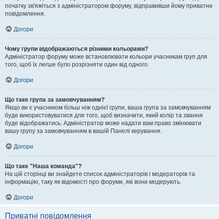
початку зв'яжіться з адміністратором форуму, відправивши йому приватне
повідомлення.
Догори
Чому групи відображаються різними кольорами?
Адміністратор форуму може встановлювати кольори учасникам груп для
того, щоб їх легше було розрізняти один від одного.
Догори
Що таке група за замовчуванням?
Якщо ви є учасником більш ніж однієї групи, ваша група за замовчуванням
буде використовуватися для того, щоб визначити, який колір та звання
буде відображатись. Адміністратор може надати вам право змінювати
вашу групу за замовчуванням в вашій Панелі керування.
Догори
Що таке "Наша команда"?
На цій сторінці ви знайдете список адміністраторів і модераторів та
інформацію, таку як відомості про форуми, які вони модерують.
Догори
Приватні повідомлення