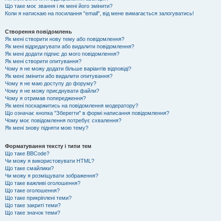
Що таке моє звання і як мені його змінити?
Коли я натискаю на посилання "email", від мене вимагається залогуватись!
Створення повідомлень
Як мені створити нову тему або повідомлення?
Як мені відредагувати або видалити повідомлення?
Як мені додати підпис до мого повідомлення?
Як мені створити опитування?
Чому я не можу додати більше варіантів відповіді?
Як мені змінити або видалити опитування?
Чому я не маю доступу до форуму?
Чому я не можу приєднувати файли?
Чому я отримав попередження?
Як мені поскаржитись на повідомлення модератору?
Що означає кнопка "Зберегти" в формі написання повідомлення?
Чому моє повідомлення потребує схвалення?
Як мені знову підняти мою тему?
Форматування тексту і типи тем
Що таке BBCode?
Чи можу я використовувати HTML?
Що таке смайлики?
Чи можу я розміщувати зображення?
Що таке важливі оголошення?
Що таке оголошення?
Що таке прикріплені теми?
Що таке закриті теми?
Що таке значок теми?