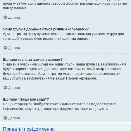
початку зв'яжіться з адміністратором форуму, відправивши йому приватне
повідомлення.
Догори
Чому групи відображаються різними кольорами?
Адміністратор форуму може встановлювати кольори учасникам груп для
того, щоб їх легше було розрізняти один від одного.
Догори
Що таке група за замовчуванням?
Якщо ви є учасником більш ніж однієї групи, ваша група за замовчуванням
буде використовуватися для того, щоб визначити, який колір та звання
буде відображатись. Адміністратор може надати вам право змінювати
вашу групу за замовчуванням в вашій Панелі керування.
Догори
Що таке "Наша команда"?
На цій сторінці ви знайдете список адміністраторів і модераторів та
інформацію, таку як відомості про форуми, які вони модерують.
Догори
Приватні повідомлення