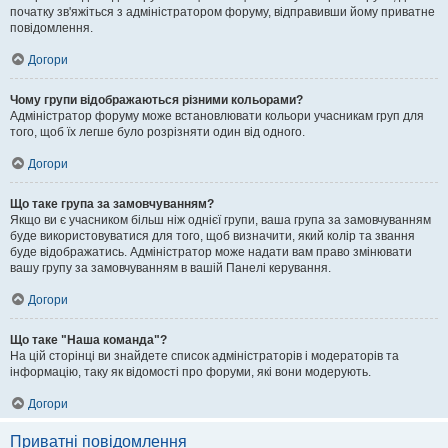
початку зв'яжіться з адміністратором форуму, відправивши йому приватне
повідомлення.
Догори
Чому групи відображаються різними кольорами?
Адміністратор форуму може встановлювати кольори учасникам груп для
того, щоб їх легше було розрізняти один від одного.
Догори
Що таке група за замовчуванням?
Якщо ви є учасником більш ніж однієї групи, ваша група за замовчуванням
буде використовуватися для того, щоб визначити, який колір та звання
буде відображатись. Адміністратор може надати вам право змінювати
вашу групу за замовчуванням в вашій Панелі керування.
Догори
Що таке "Наша команда"?
На цій сторінці ви знайдете список адміністраторів і модераторів та
інформацію, таку як відомості про форуми, які вони модерують.
Догори
Приватні повідомлення