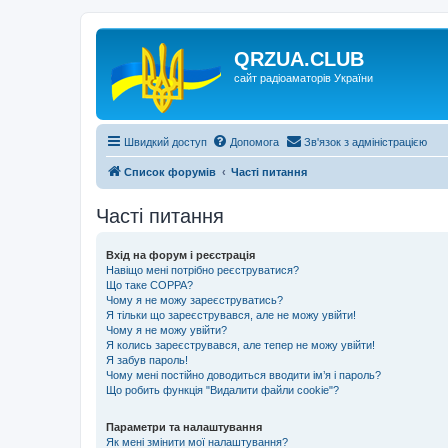
QRZUA.CLUB
сайт радіоаматорів України
Швидкий доступ
Допомога
Зв'язок з адміністрацією
Список форумів
Часті питання
Часті питання
Вхід на форум і реєстрація
Навіщо мені потрібно реєструватися?
Що таке COPPA?
Чому я не можу зареєструватись?
Я тільки що зареєструвався, але не можу увійти!
Чому я не можу увійти?
Я колись зареєструвався, але тепер не можу увійти!
Я забув пароль!
Чому мені постійно доводиться вводити ім’я і пароль?
Що робить функція "Видалити файли cookie"?
Параметри та налаштування
Як мені змінити мої налаштування?