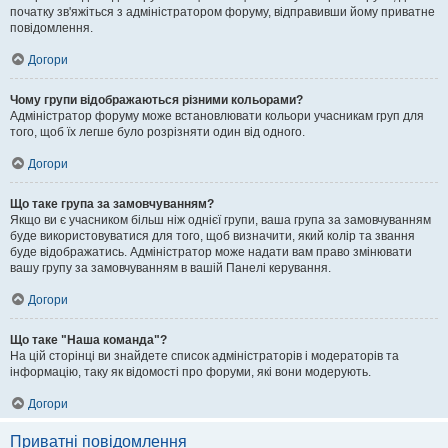
початку зв'яжіться з адміністратором форуму, відправивши йому приватне
повідомлення.
Догори
Чому групи відображаються різними кольорами?
Адміністратор форуму може встановлювати кольори учасникам груп для
того, щоб їх легше було розрізняти один від одного.
Догори
Що таке група за замовчуванням?
Якщо ви є учасником більш ніж однієї групи, ваша група за замовчуванням
буде використовуватися для того, щоб визначити, який колір та звання
буде відображатись. Адміністратор може надати вам право змінювати
вашу групу за замовчуванням в вашій Панелі керування.
Догори
Що таке "Наша команда"?
На цій сторінці ви знайдете список адміністраторів і модераторів та
інформацію, таку як відомості про форуми, які вони модерують.
Догори
Приватні повідомлення