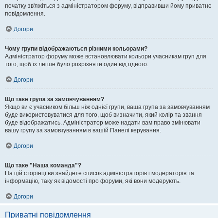
початку зв'яжіться з адміністратором форуму, відправивши йому приватне
повідомлення.
Догори
Чому групи відображаються різними кольорами?
Адміністратор форуму може встановлювати кольори учасникам груп для
того, щоб їх легше було розрізняти один від одного.
Догори
Що таке група за замовчуванням?
Якщо ви є учасником більш ніж однієї групи, ваша група за замовчуванням
буде використовуватися для того, щоб визначити, який колір та звання
буде відображатись. Адміністратор може надати вам право змінювати
вашу групу за замовчуванням в вашій Панелі керування.
Догори
Що таке "Наша команда"?
На цій сторінці ви знайдете список адміністраторів і модераторів та
інформацію, таку як відомості про форуми, які вони модерують.
Догори
Приватні повідомлення