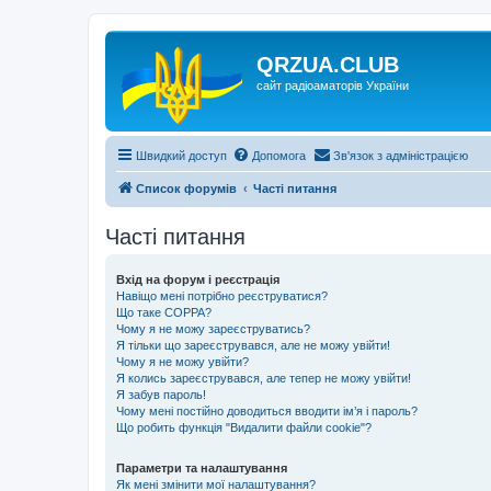
QRZUA.CLUB
сайт радіоаматорів України
Швидкий доступ
Допомога
Зв'язок з адміністрацією
Список форумів
Часті питання
Часті питання
Вхід на форум і реєстрація
Навіщо мені потрібно реєструватися?
Що таке COPPA?
Чому я не можу зареєструватись?
Я тільки що зареєструвався, але не можу увійти!
Чому я не можу увійти?
Я колись зареєструвався, але тепер не можу увійти!
Я забув пароль!
Чому мені постійно доводиться вводити ім’я і пароль?
Що робить функція "Видалити файли cookie"?
Параметри та налаштування
Як мені змінити мої налаштування?