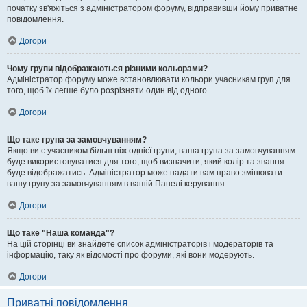
початку зв'яжіться з адміністратором форуму, відправивши йому приватне
повідомлення.
Догори
Чому групи відображаються різними кольорами?
Адміністратор форуму може встановлювати кольори учасникам груп для
того, щоб їх легше було розрізняти один від одного.
Догори
Що таке група за замовчуванням?
Якщо ви є учасником більш ніж однієї групи, ваша група за замовчуванням
буде використовуватися для того, щоб визначити, який колір та звання
буде відображатись. Адміністратор може надати вам право змінювати
вашу групу за замовчуванням в вашій Панелі керування.
Догори
Що таке "Наша команда"?
На цій сторінці ви знайдете список адміністраторів і модераторів та
інформацію, таку як відомості про форуми, які вони модерують.
Догори
Приватні повідомлення