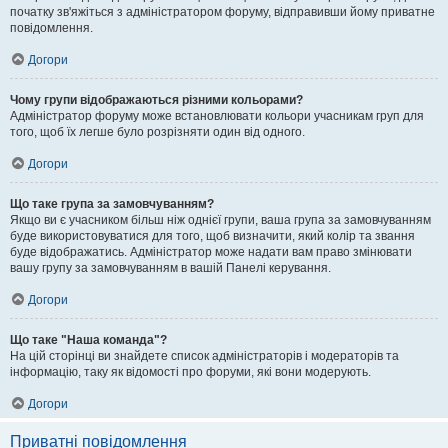
початку зв'яжіться з адміністратором форуму, відправивши йому приватне
повідомлення.
Догори
Чому групи відображаються різними кольорами?
Адміністратор форуму може встановлювати кольори учасникам груп для
того, щоб їх легше було розрізняти один від одного.
Догори
Що таке група за замовчуванням?
Якщо ви є учасником більш ніж однієї групи, ваша група за замовчуванням
буде використовуватися для того, щоб визначити, який колір та звання
буде відображатись. Адміністратор може надати вам право змінювати
вашу групу за замовчуванням в вашій Панелі керування.
Догори
Що таке "Наша команда"?
На цій сторінці ви знайдете список адміністраторів і модераторів та
інформацію, таку як відомості про форуми, які вони модерують.
Догори
Приватні повідомлення