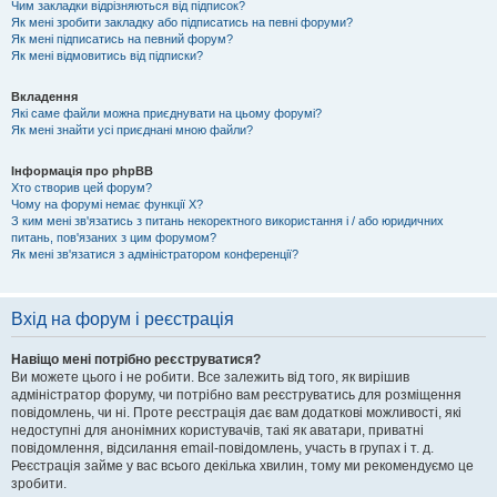
Чим закладки відрізняються від підписок?
Як мені зробити закладку або підписатись на певні форуми?
Як мені підписатись на певний форум?
Як мені відмовитись від підписки?
Вкладення
Які саме файли можна приєднувати на цьому форумі?
Як мені знайти усі приєднані мною файли?
Інформація про phpBB
Хто створив цей форум?
Чому на форумі немає функції X?
З ким мені зв'язатись з питань некоректного використання і / або юридичних
питань, пов'язаних з цим форумом?
Як мені зв'язатися з адміністратором конференції?
Вхід на форум і реєстрація
Навіщо мені потрібно реєструватися?
Ви можете цього і не робити. Все залежить від того, як вирішив
адміністратор форуму, чи потрібно вам реєструватись для розміщення
повідомлень, чи ні. Проте реєстрація дає вам додаткові можливості, які
недоступні для анонімних користувачів, такі як аватари, приватні
повідомлення, відсилання email-повідомлень, участь в групах і т. д.
Реєстрація займе у вас всього декілька хвилин, тому ми рекомендуємо це
зробити.