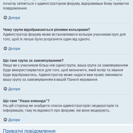
початку зв'яжіться з адміністратором форуму, відправивши йому приватне
повідомлення.
Догори
Чому групи відображаються різними кольорами?
Адміністратор форуму може встановлювати кольори учасникам груп для
того, щоб їх легше було розрізняти один від одного.
Догори
Що таке група за замовчуванням?
Якщо ви є учасником більш ніж однієї групи, ваша група за замовчуванням
буде використовуватися для того, щоб визначити, який колір та звання
буде відображатись. Адміністратор може надати вам право змінювати
вашу групу за замовчуванням в вашій Панелі керування.
Догори
Що таке "Наша команда"?
На цій сторінці ви знайдете список адміністраторів і модераторів та
інформацію, таку як відомості про форуми, які вони модерують.
Догори
Приватні повідомлення