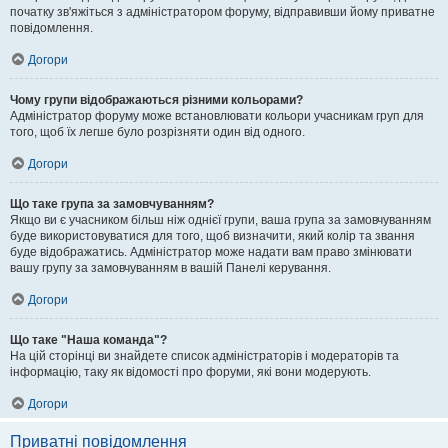
початку зв'яжіться з адміністратором форуму, відправивши йому приватне
повідомлення.
Догори
Чому групи відображаються різними кольорами?
Адміністратор форуму може встановлювати кольори учасникам груп для
того, щоб їх легше було розрізняти один від одного.
Догори
Що таке група за замовчуванням?
Якщо ви є учасником більш ніж однієї групи, ваша група за замовчуванням
буде використовуватися для того, щоб визначити, який колір та звання
буде відображатись. Адміністратор може надати вам право змінювати
вашу групу за замовчуванням в вашій Панелі керування.
Догори
Що таке "Наша команда"?
На цій сторінці ви знайдете список адміністраторів і модераторів та
інформацію, таку як відомості про форуми, які вони модерують.
Догори
Приватні повідомлення