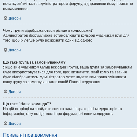
початку зв'яжіться з адміністратором форуму, відправивши йому приватне
повідомлення.
Догори
Чому групи відображаються різними кольорами?
Адміністратор форуму може встановлювати кольори учасникам груп для
того, щоб їх легше було розрізняти один від одного.
Догори
Що таке група за замовчуванням?
Якщо ви є учасником більш ніж однієї групи, ваша група за замовчуванням
буде використовуватися для того, щоб визначити, який колір та звання
буде відображатись. Адміністратор може надати вам право змінювати
вашу групу за замовчуванням в вашій Панелі керування.
Догори
Що таке "Наша команда"?
На цій сторінці ви знайдете список адміністраторів і модераторів та
інформацію, таку як відомості про форуми, які вони модерують.
Догори
Приватні повідомлення