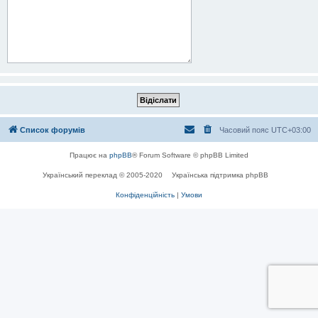
Список форумів
Часовий пояс
UTC+03:00
Працює на
phpBB
® Forum Software © phpBB Limited
Український переклад © 2005-2020
Українська підтримка phpBB
Конфіденційність
|
Умови