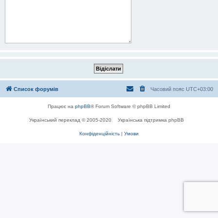
Список форумів
Часовий пояс
UTC+03:00
Працює на
phpBB
® Forum Software © phpBB Limited
Український переклад © 2005-2020
Українська підтримка phpBB
Конфіденційність
|
Умови