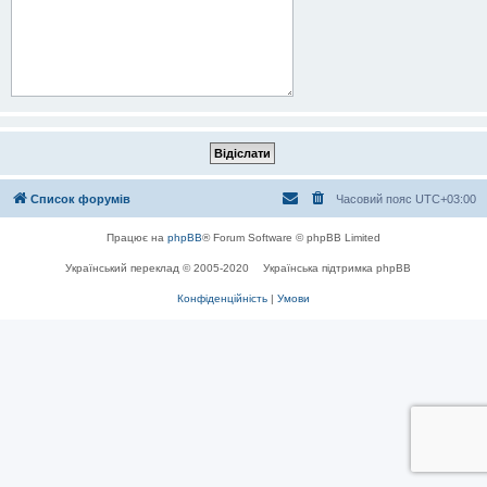
Список форумів
Часовий пояс
UTC+03:00
Працює на
phpBB
® Forum Software © phpBB Limited
Український переклад © 2005-2020
Українська підтримка phpBB
Конфіденційність
|
Умови