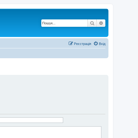
Пошук
Розширений по
Реєстрація
Вхід