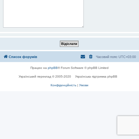
Список форумів
Часовий пояс
UTC+03:00
Працює на
phpBB
® Forum Software © phpBB Limited
Український переклад © 2005-2020
Українська підтримка phpBB
Конфіденційність
|
Умови