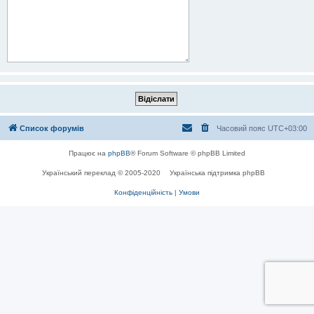
Список форумів
Часовий пояс
UTC+03:00
Працює на
phpBB
® Forum Software © phpBB Limited
Український переклад © 2005-2020
Українська підтримка phpBB
Конфіденційність
|
Умови