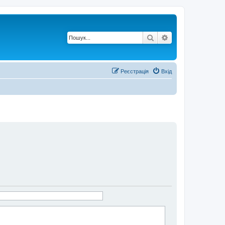
Пошук
Розширений по
Реєстрація
Вхід