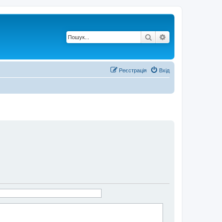
Пошук
Розширений по
Реєстрація
Вхід