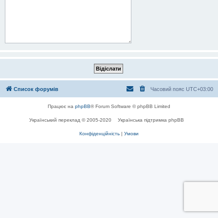
Список форумів
Часовий пояс
UTC+03:00
Працює на
phpBB
® Forum Software © phpBB Limited
Український переклад © 2005-2020
Українська підтримка phpBB
Конфіденційність
|
Умови