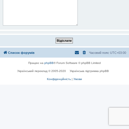
Список форумів
Часовий пояс
UTC+03:00
Працює на
phpBB
® Forum Software © phpBB Limited
Український переклад © 2005-2020
Українська підтримка phpBB
Конфіденційність
|
Умови