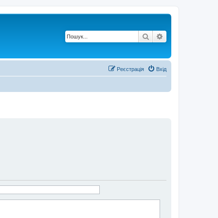
Пошук
Розширений по
Реєстрація
Вхід