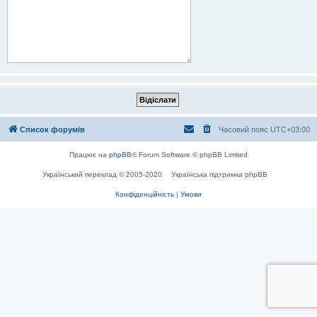
Список форумів
Часовий пояс
UTC+03:00
Працює на
phpBB
® Forum Software © phpBB Limited
Український переклад © 2005-2020
Українська підтримка phpBB
Конфіденційність
|
Умови