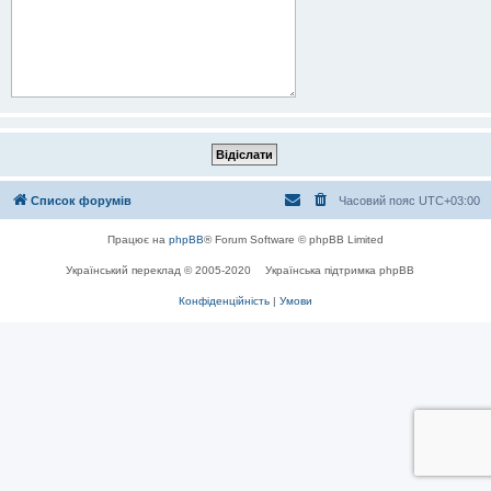
Список форумів
Часовий пояс
UTC+03:00
Працює на
phpBB
® Forum Software © phpBB Limited
Український переклад © 2005-2020
Українська підтримка phpBB
Конфіденційність
|
Умови